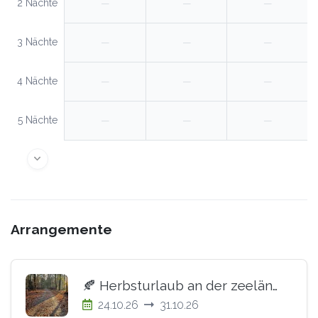
2 Nächte
—
—
—
3 Nächte
—
—
—
4 Nächte
—
—
—
5 Nächte
—
—
—
Arrangemente
🍂 Herbsturlaub an der zeeländischen Küste
24.10.26
31.10.26