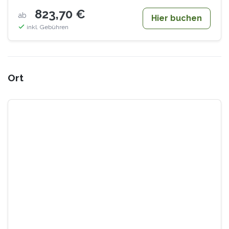
823,70 €
ab
Hier buchen
inkl. Gebühren
Ort