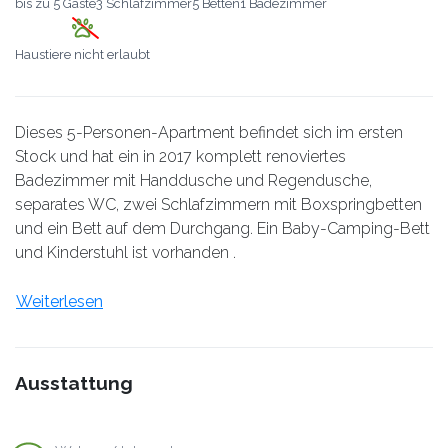
bis zu
5 Gäste
3 Schlafzimmer
5 Betten
1 Badezimmer
Haustiere nicht erlaubt
Dieses 5-Personen-Apartment befindet sich im ersten
Stock und hat ein in 2017 komplett renoviertes
Badezimmer mit Handdusche und Regendusche,
separates WC, zwei Schlafzimmern mit Boxspringbetten
und ein Bett auf dem Durchgang. Ein Baby-Camping-Bett
und Kinderstuhl ist vorhanden .
Weiterlesen
Ausstattung