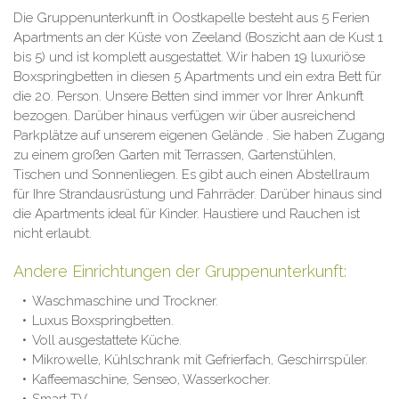
Die Gruppenunterkunft in Oostkapelle besteht aus 5 Ferien
Apartments an der Küste von Zeeland (Boszicht aan de Kust 1
bis 5) und ist komplett ausgestattet. Wir haben 19 luxuriöse
Boxspringbetten in diesen 5 Apartments und ein extra Bett für
die 20. Person. Unsere Betten sind immer vor Ihrer Ankunft
bezogen. Darüber hinaus verfügen wir über ausreichend
Parkplätze auf unserem eigenen Gelände . Sie haben Zugang
zu einem großen Garten mit Terrassen, Gartenstühlen,
Tischen und Sonnenliegen. Es gibt auch einen Abstellraum
für Ihre Strandausrüstung und Fahrräder. Darüber hinaus sind
die Apartments ideal für Kinder. Haustiere und Rauchen ist
nicht erlaubt.
Andere Einrichtungen der Gruppenunterkunft:
Waschmaschine und Trockner.
Luxus Boxspringbetten.
Voll ausgestattete Küche.
Mikrowelle, Kühlschrank mit Gefrierfach, Geschirrspüler.
Kaffeemaschine, Senseo, Wasserkocher.
Smart TV.