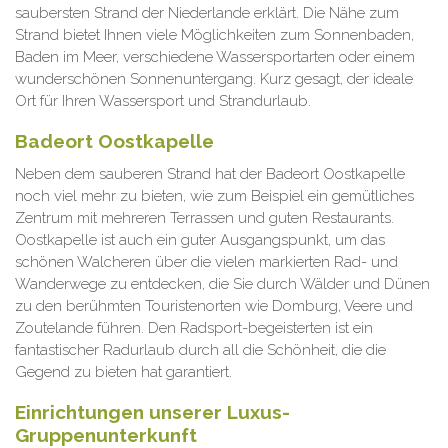
saubersten Strand der Niederlande erklärt. Die Nähe zum
Strand bietet Ihnen viele Möglichkeiten zum Sonnenbaden,
Baden im Meer, verschiedene Wassersportarten oder einem
wunderschönen Sonnenuntergang. Kurz gesagt, der ideale
Ort für Ihren Wassersport und Strandurlaub.
Badeort Oostkapelle
Neben dem sauberen Strand hat der Badeort Oostkapelle
noch viel mehr zu bieten, wie zum Beispiel ein gemütliches
Zentrum mit mehreren Terrassen und guten Restaurants.
Oostkapelle ist auch ein guter Ausgangspunkt, um das
schönen Walcheren über die vielen markierten Rad- und
Wanderwege zu entdecken, die Sie durch Wälder und Dünen
zu den berühmten Touristenorten wie Domburg, Veere und
Zoutelande führen. Den Radsport-begeisterten ist ein
fantastischer Radurlaub durch all die Schönheit, die die
Gegend zu bieten hat garantiert.
Einrichtungen unserer Luxus-
Gruppenunterkunft